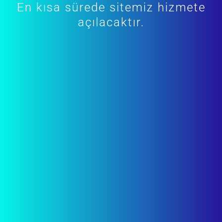
En kısa sürede sitemiz hizmete
açılacaktır.